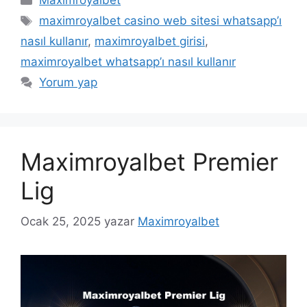
Maximroyalbet
Etiketler
maximroyalbet casino web sitesi whatsapp’ı
nasıl kullanır
,
maximroyalbet girisi
,
maximroyalbet whatsapp’ı nasıl kullanır
Yorum yap
Maximroyalbet Premier
Lig
Ocak 25, 2025
yazar
Maximroyalbet