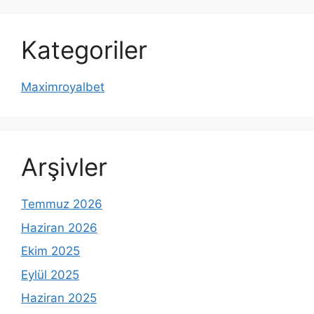
Kategoriler
Maximroyalbet
Arşivler
Temmuz 2026
Haziran 2026
Ekim 2025
Eylül 2025
Haziran 2025