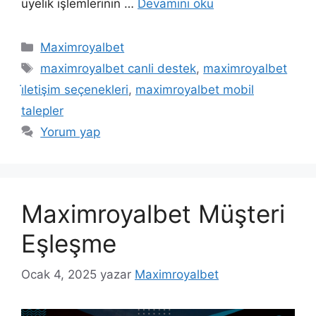
üyelik işlemlerinin …
Devamını oku
Kategoriler
Maximroyalbet
Etiketler
maximroyalbet canli destek
,
maximroyalbet
i̇letişim seçenekleri
,
maximroyalbet mobil
talepler
Yorum yap
Maximroyalbet Müşteri
Eşleşme
Ocak 4, 2025
yazar
Maximroyalbet