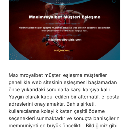
Maximroyalbet müşteri eşleşme müşteriler
genellikle web sitesinin eşleşmesi başlamadan
önce yukarıdaki sorunlarla karşı karşıya kalır.
Yaygın olarak kabul edilen bir alternatif, e-posta
adreslerini onaylamaktır. Bahis şirketi,
kullanıcılarına kolaylık katan çeşitli ödeme
seçenekleri sunmaktadır ve sonuçta bahisçilerin
memnuniyeti en büyük önceliktir. Bildiğimiz gibi