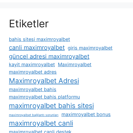
Etiketler
bahis sitesi maximroyalbet
canli maximroyalbet
giris maximroyalbet
güncel adresi maximroyalbet
kayit maximroyalbet
Maximroyalbet
maximroyalbet adres
Maximroyalbet Adresi
maximroyalbet bahis
maximroyalbet bahis platformu
maximroyalbet bahis sitesi
maximroyalbet bonus
maximroyalbet bağlantı sorunları
maximroyalbet canli
maximroyalbet canli destek