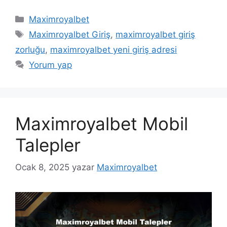
Kategoriler
Maximroyalbet
Etiketler
Maximroyalbet Giriş
,
maximroyalbet giriş
zorluğu
,
maximroyalbet yeni giriş adresi
Yorum yap
Maximroyalbet Mobil
Talepler
Ocak 8, 2025
yazar
Maximroyalbet