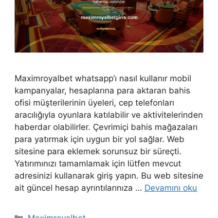
Maximroyalbet whatsapp’ı nasıl kullanır mobil
kampanyalar, hesaplarına para aktaran bahis
ofisi müşterilerinin üyeleri, cep telefonları
aracılığıyla oyunlara katılabilir ve aktivitelerinden
haberdar olabilirler. Çevrimiçi bahis mağazaları
para yatırmak için uygun bir yol sağlar. Web
sitesine para eklemek sorunsuz bir süreçti.
Yatırımınızı tamamlamak için lütfen mevcut
adresinizi kullanarak giriş yapın. Bu web sitesine
ait güncel hesap ayrıntılarınıza …
Devamını oku
Kategoriler