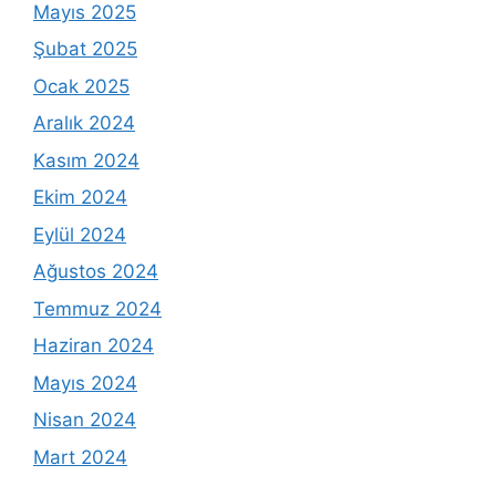
Mayıs 2025
Şubat 2025
Ocak 2025
Aralık 2024
Kasım 2024
Ekim 2024
Eylül 2024
Ağustos 2024
Temmuz 2024
Haziran 2024
Mayıs 2024
Nisan 2024
Mart 2024