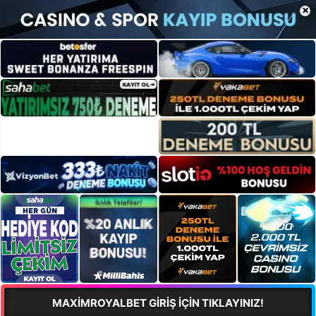
×
MAXİMROYALBET GİRİŞ İÇİN TIKLAYINIZ!