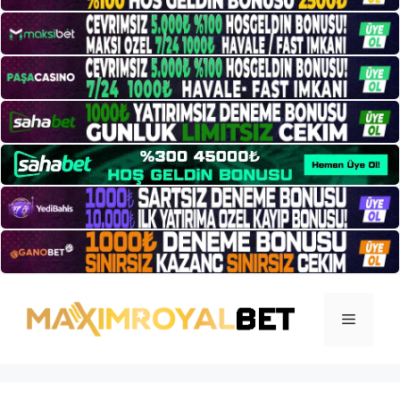
İçeriğe
atla
Menü