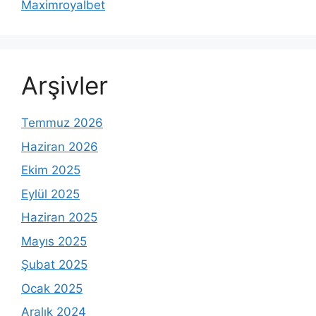
Maximroyalbet
Arşivler
Temmuz 2026
Haziran 2026
Ekim 2025
Eylül 2025
Haziran 2025
Mayıs 2025
Şubat 2025
Ocak 2025
Aralık 2024