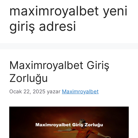
maximroyalbet yeni
giriş adresi
Maximroyalbet Giriş
Zorluğu
Ocak 22, 2025
yazar
Maximroyalbet