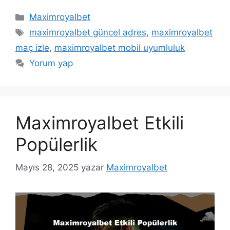
Kategoriler
Maximroyalbet
Etiketler
maximroyalbet güncel adres
,
maximroyalbet
maç izle
,
maximroyalbet mobil uyumluluk
Yorum yap
Maximroyalbet Etkili
Popülerlik
Mayıs 28, 2025
yazar
Maximroyalbet