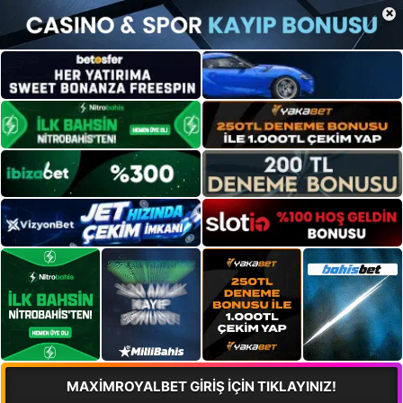
×
MAXİMROYALBET GİRİŞ İÇİN TIKLAYINIZ!