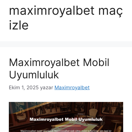
maximroyalbet maç
izle
Maximroyalbet Mobil
Uyumluluk
Ekim 1, 2025
yazar
Maximroyalbet