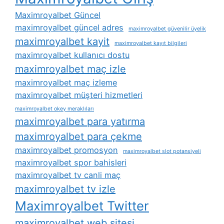
Maximroyalbet Güncel
maximroyalbet güncel adres
maximroyalbet güvenilir üyelik
maximroyalbet kayit
maximroyalbet kayıt bilgileri
maximroyalbet kullanıcı dostu
maximroyalbet maç izle
maximroyalbet maç izleme
maximroyalbet müşteri hizmetleri
maximroyalbet okey meraklıları
maximroyalbet para yatırma
maximroyalbet para çekme
maximroyalbet promosyon
maximroyalbet slot potansiyeli
maximroyalbet spor bahisleri
maximroyalbet tv canli maç
maximroyalbet tv izle
Maximroyalbet Twitter
maximroyalbet web sitesi