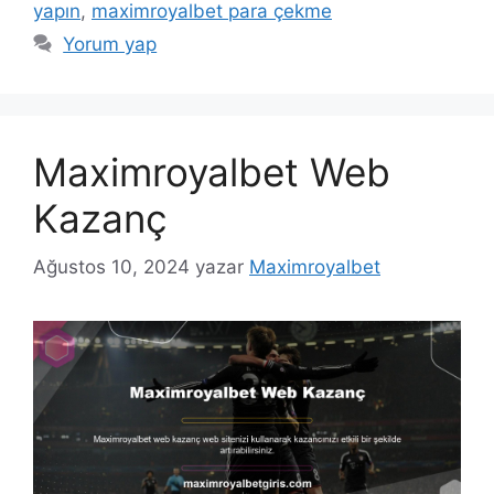
yapın
,
maximroyalbet para çekme
Yorum yap
Maximroyalbet Web
Kazanç
Ağustos 10, 2024
yazar
Maximroyalbet