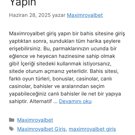
Yapın
Haziran 28, 2025
yazar
Maximroyalbet
Maximroyalbet giriş yapın bir bahis sitesine giriş
yaptıktan sonra, sundukları tüm harika şeylere
erişebilirsiniz. Bu, parmaklarınızın ucunda bir
eğlence ve heyecan hazinesine sahip olmak
gibi! İçeriği sitedeki kullanmak istiyorsanız,
sitede oturum açmanız yeterlidir. Bahis sitesi,
farklı oyun türleri, bonuslar, casinolar, canlı
casinolar, bahisler ve aralarından seçim
yapabileceğiniz canlı bahisler ile net bir yapıya
sahiptir. Alternatif …
Devamını oku
Kategoriler
Maximroyalbet
Etiketler
Maximroyalbet Giriş
,
maximroyalbet giriş