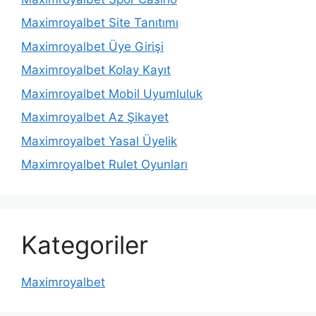
Maximroyalbet Site Tanıtımı
Maximroyalbet Üye Girişi
Maximroyalbet Kolay Kayıt
Maximroyalbet Mobil Uyumluluk
Maximroyalbet Az Şikayet
Maximroyalbet Yasal Üyelik
Maximroyalbet Rulet Oyunları
Kategoriler
Maximroyalbet