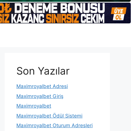
Son Yazılar
Maximroyalbet Adresi
Maximroyalbet Giriş
Maximroyalbet
Maximroyalbet Ödül Sistemi
Maximroyalbet Oturum Adresleri