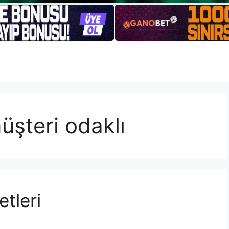
şteri odaklı
tleri