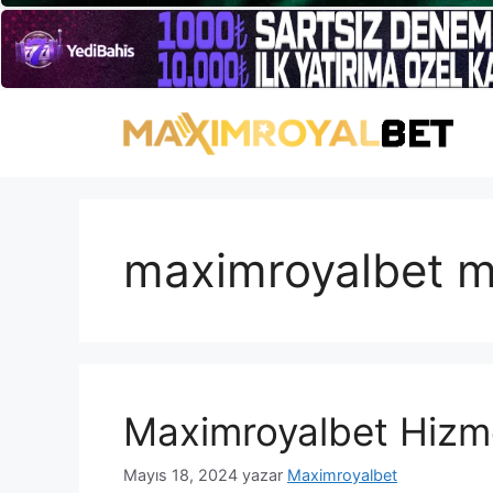
İçeriğe
atla
maximroyalbet mü
Maximroyalbet Hizme
Mayıs 18, 2024
yazar
Maximroyalbet