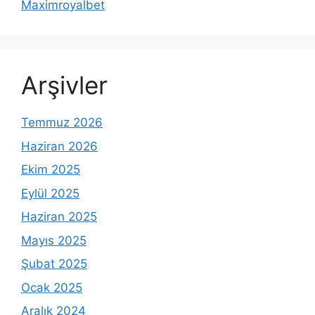
Maximroyalbet
Arşivler
Temmuz 2026
Haziran 2026
Ekim 2025
Eylül 2025
Haziran 2025
Mayıs 2025
Şubat 2025
Ocak 2025
Aralık 2024