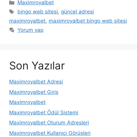
Kategoriler
Maximroyalbet
Etiketler
bingo web sitesi
,
güncel adresi
maximroyalbet
,
maximroyalbet bingo web sitesi
Yorum yap
Son Yazılar
Maximroyalbet Adresi
Maximroyalbet Giriş
Maximroyalbet
Maximroyalbet Ödül Sistemi
Maximroyalbet Oturum Adresleri
Maximroyalbet Kullanıcı Görüşleri