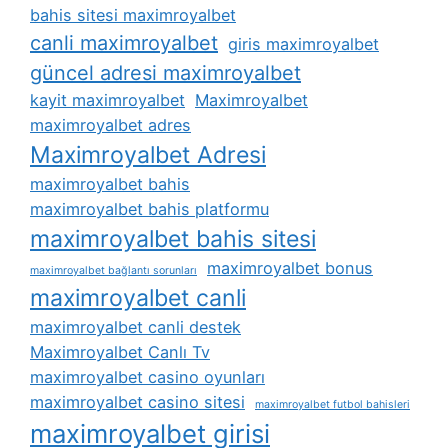
bahis sitesi maximroyalbet
canli maximroyalbet
giris maximroyalbet
güncel adresi maximroyalbet
kayit maximroyalbet
Maximroyalbet
maximroyalbet adres
Maximroyalbet Adresi
maximroyalbet bahis
maximroyalbet bahis platformu
maximroyalbet bahis sitesi
maximroyalbet bonus
maximroyalbet bağlantı sorunları
maximroyalbet canli
maximroyalbet canli destek
Maximroyalbet Canlı Tv
maximroyalbet casino oyunları
maximroyalbet casino sitesi
maximroyalbet futbol bahisleri
maximroyalbet girisi