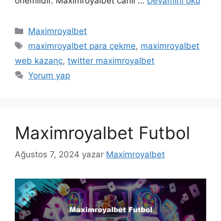
önemlidir. Maximroyalbet canlı …
Devamını oku
Kategoriler
Maximroyalbet
Etiketler
maximroyalbet para çekme
,
maximroyalbet
web kazanç
,
twitter maximroyalbet
Yorum yap
Maximroyalbet Futbol
Ağustos 7, 2024
yazar
Maximroyalbet