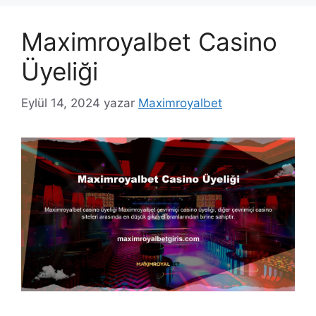
Maximroyalbet Casino
Üyeliği
Eylül 14, 2024
yazar
Maximroyalbet