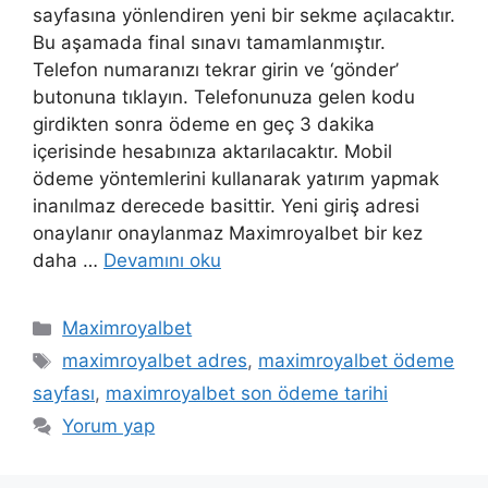
sayfasına yönlendiren yeni bir sekme açılacaktır.
Bu aşamada final sınavı tamamlanmıştır.
Telefon numaranızı tekrar girin ve ‘gönder’
butonuna tıklayın. Telefonunuza gelen kodu
girdikten sonra ödeme en geç 3 dakika
içerisinde hesabınıza aktarılacaktır. Mobil
ödeme yöntemlerini kullanarak yatırım yapmak
inanılmaz derecede basittir. Yeni giriş adresi
onaylanır onaylanmaz Maximroyalbet bir kez
daha …
Devamını oku
Kategoriler
Maximroyalbet
Etiketler
maximroyalbet adres
,
maximroyalbet ödeme
sayfası
,
maximroyalbet son ödeme tarihi
Yorum yap