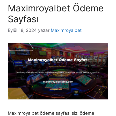
Maximroyalbet Ödeme
Sayfası
Eylül 18, 2024
yazar
Maximroyalbet
Maximroyalbet ödeme sayfası sizi ödeme