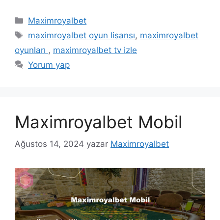
Kategoriler
Maximroyalbet
Etiketler
maximroyalbet oyun lisansı
,
maximroyalbet
oyunları
,
maximroyalbet tv izle
Yorum yap
Maximroyalbet Mobil
Ağustos 14, 2024
yazar
Maximroyalbet