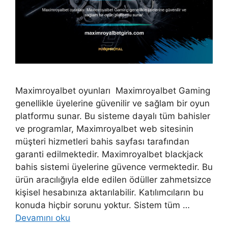
Maximroyalbet oyunları Maximroyalbet Gaming
genellikle üyelerine güvenilir ve sağlam bir oyun
platformu sunar. Bu sisteme dayalı tüm bahisler
ve programlar, Maximroyalbet web sitesinin
müşteri hizmetleri bahis sayfası tarafından
garanti edilmektedir. Maximroyalbet blackjack
bahis sistemi üyelerine güvence vermektedir. Bu
ürün aracılığıyla elde edilen ödüller zahmetsizce
kişisel hesabınıza aktarılabilir. Katılımcıların bu
konuda hiçbir sorunu yoktur. Sistem tüm …
Devamını oku