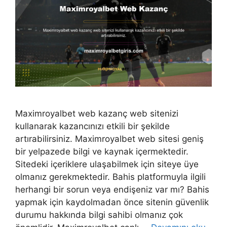
Maximroyalbet web kazanç web sitenizi
kullanarak kazancınızı etkili bir şekilde
artırabilirsiniz. Maximroyalbet web sitesi geniş
bir yelpazede bilgi ve kaynak içermektedir.
Sitedeki içeriklere ulaşabilmek için siteye üye
olmanız gerekmektedir. Bahis platformuyla ilgili
herhangi bir sorun veya endişeniz var mı? Bahis
yapmak için kaydolmadan önce sitenin güvenlik
durumu hakkında bilgi sahibi olmanız çok