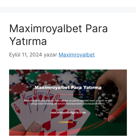
Maximroyalbet Para
Yatırma
Eylül 11, 2024
yazar
Maximroyalbet