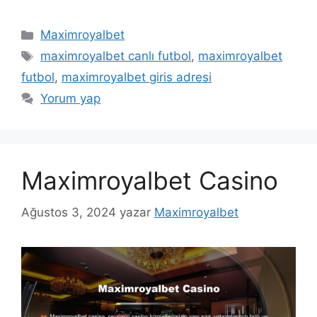
Kategoriler
Maximroyalbet
Etiketler
maximroyalbet canlı futbol
,
maximroyalbet
futbol
,
maximroyalbet giris adresi
Yorum yap
Maximroyalbet Casino
Ağustos 3, 2024
yazar
Maximroyalbet