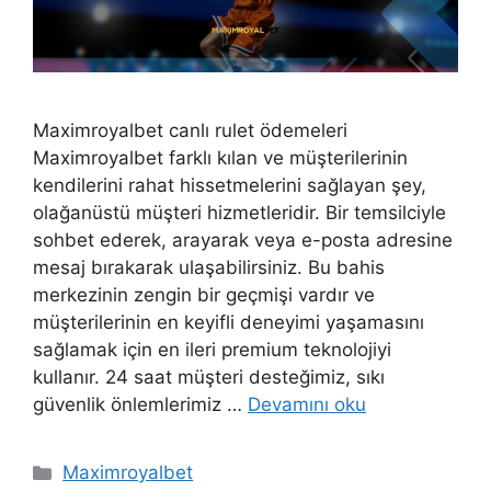
Maximroyalbet canlı rulet ödemeleri
Maximroyalbet farklı kılan ve müşterilerinin
kendilerini rahat hissetmelerini sağlayan şey,
olağanüstü müşteri hizmetleridir. Bir temsilciyle
sohbet ederek, arayarak veya e-posta adresine
mesaj bırakarak ulaşabilirsiniz. Bu bahis
merkezinin zengin bir geçmişi vardır ve
müşterilerinin en keyifli deneyimi yaşamasını
sağlamak için en ileri premium teknolojiyi
kullanır. 24 saat müşteri desteğimiz, sıkı
güvenlik önlemlerimiz …
Devamını oku
Kategoriler
Maximroyalbet