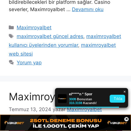
bildirebilecekleri bir platform sağlar. Casino
severler, Maximroyalbet …
Devamını oku
Kategoriler
Maximroyalbet
Etiketler
maximroyalbet güncel adres
,
maximroyalbet
kullanıcı üyelerinden yorumlar
,
maximroyalbet
web sitesi
Yorum yap
Maximroyalbet Ödeme
Temmuz 13, 2024
yazar
Maximroyalbet
×