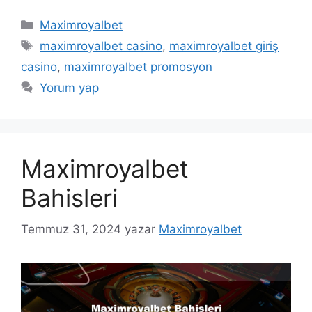
Kategoriler
Maximroyalbet
Etiketler
maximroyalbet casino
,
maximroyalbet giriş
casino
,
maximroyalbet promosyon
Yorum yap
Maximroyalbet
Bahisleri
Temmuz 31, 2024
yazar
Maximroyalbet