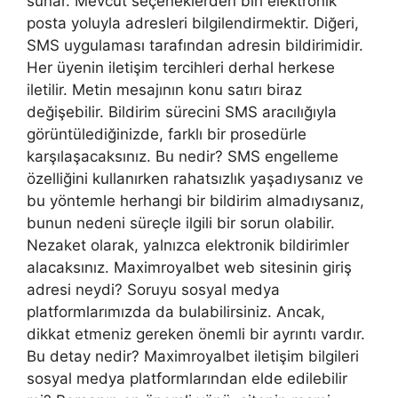
sunar. Mevcut seçeneklerden biri elektronik
posta yoluyla adresleri bilgilendirmektir. Diğeri,
SMS uygulaması tarafından adresin bildirimidir.
Her üyenin iletişim tercihleri ​​derhal herkese
iletilir. Metin mesajının konu satırı biraz
değişebilir. Bildirim sürecini SMS aracılığıyla
görüntülediğinizde, farklı bir prosedürle
karşılaşacaksınız. Bu nedir? SMS engelleme
özelliğini kullanırken rahatsızlık yaşadıysanız ve
bu yöntemle herhangi bir bildirim almadıysanız,
bunun nedeni süreçle ilgili bir sorun olabilir.
Nezaket olarak, yalnızca elektronik bildirimler
alacaksınız. Maximroyalbet web sitesinin giriş
adresi neydi? Soruyu sosyal medya
platformlarımızda da bulabilirsiniz. Ancak,
dikkat etmeniz gereken önemli bir ayrıntı vardır.
Bu detay nedir? Maximroyalbet iletişim bilgileri
sosyal medya platformlarından elde edilebilir