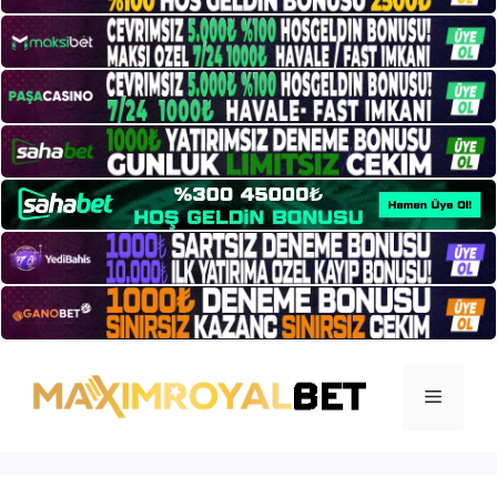
İçeriğe
atla
Menü