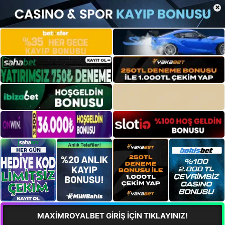
×
MAXİMROYALBET GİRİŞ İÇİN TIKLAYINIZ!