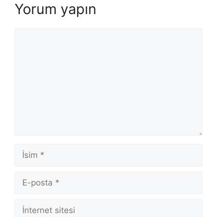
Yorum yapın
Yorum
İsim
E-
posta
İnternet
sitesi