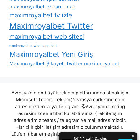
maximroyalbet tv canli maç
maximroyalbet tv izle
Maximroyalbet Twitter
maximroyalbet web sitesi
maximroyalbet whatsapp hattı
Maximroyalbet Yeni Giriş
Maximroyalbet Şikayet
twitter maximroyalbet
Avrasya'nın en büyük reklam platformunda olmak için
Microsoft Teams:
reklam@avrasyamarketing.com
adresimizden veya Telegram: @Avrasyamarketing
adresimizden irtibat kurabilirsiniz. (Tek iletişim
adreslerimiz teams / telegram ve mail adresimizdir.
Harici hiçbir iletişim adresimiz bulunmamaktadır.
Lütfen itibar etmeyiniz.) Türkiye yasalarına göre 7258