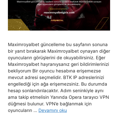
Maximroyalbet güncelleme bu sayfanın sonuna
bir yanıt bırakarak Maximroyalbet oynayan diğer
oyuncuların görüşlerini de okuyabilirsiniz. Eğer
Maximroyalbet hayranıysanız geri bildirimlerinizi
bekliyorum Bir oyuncu hesabına erişemezse
mevcut adresi seçmelidir. BTK IP adreslerinizi
engellediği için ağa erişemezsiniz. Bu durumda
hesap sonlandırılacaktır. Adım seninkiyle aynı
ama takip etmelisin Yanında Opera tarayıcı VPN
düğmesi bulunur. VPN’e bağlanmak için
oyuncuların …
Devamını oku